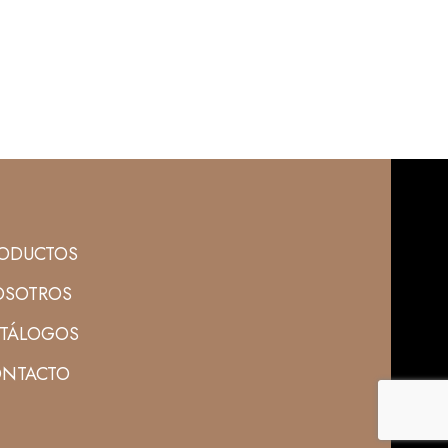
ODUCTOS
SOTROS
TÁLOGOS
NTACTO