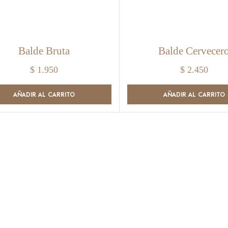
Balde Bruta
Balde Cervecer
$
1.950
$
2.450
AÑADIR AL CARRITO
AÑADIR AL CARRITO