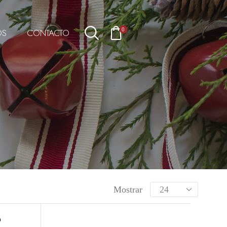
OS
CONTACTO
0
Mostrar