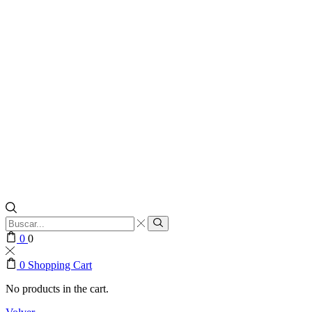
Search
input
Search
0
0
0
Shopping Cart
No products in the cart.