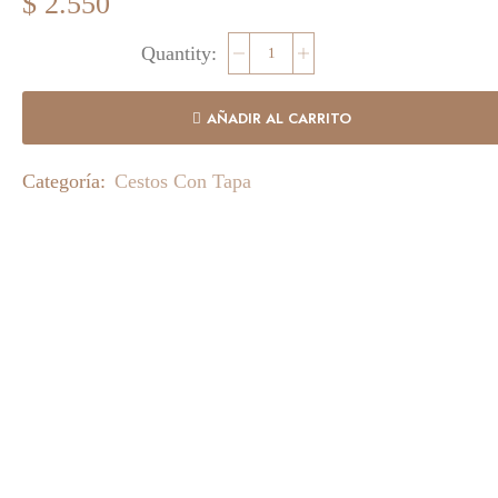
$
2.550
AÑADIR AL CARRITO
Categoría:
Cestos Con Tapa