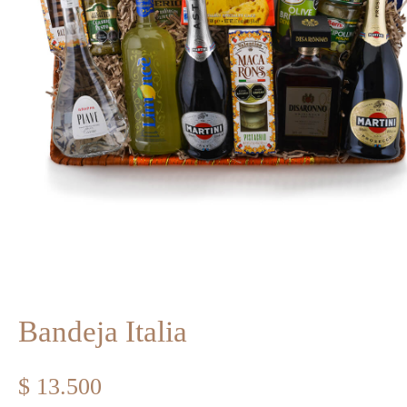
Bandeja Italia
$
13.500