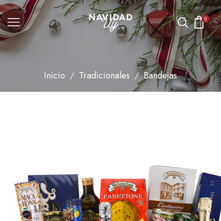
0
Inicio
Tradicionales
Bandejas
/
/