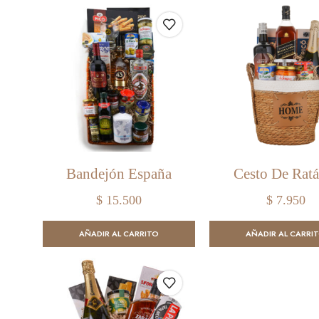
Bandejón España
Cesto De Ratá
$
15.500
$
7.950
AÑADIR AL CARRITO
AÑADIR AL CARRI