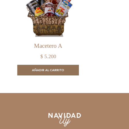
Macetero A
$
5.200
AÑADIR AL CARRITO