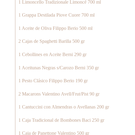
1 Limoncello Tradizionale Limoncé 700 ml
1 Grappa Destilada Piove Cuore 700 ml
1 Aceite de Oliva Filippo Berio 500 ml
2 Cajas de Spaghetti Barilla 500 gr
1 Cebollines en Aceite Berni 290 gr
1 Aceitunas Negras s/Carozo Berni 350 gr
1 Pesto Clásico Filippo Berio 190 gr
2 Macarons Valentino Avell/Frut/Pist 90 gr
1 Cantuccini con Almendras o Avellanas 200 gr
1 Caja Tradicional de Bombones Baci 250 gr
1 Caja de Panettone Valentino 500 gr