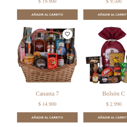
$
19.900
$
9.500
AÑADIR AL CARRITO
AÑADIR AL CARRI
Canasta 7
Bolsón C
$
14.900
$
2.990
AÑADIR AL CARRITO
AÑADIR AL CARRI