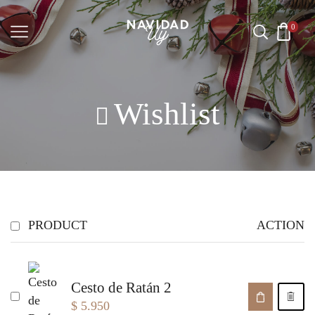
0
Wishlist
PRODUCT
ACTION
Cesto de Ratán 2
$
5.950