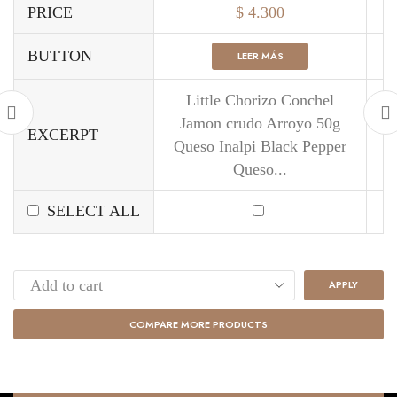
PRICE
$
4.300
BUTTON
LEER MÁS
Little Chorizo Conchel
Jamon crudo Arroyo 50g
EXCERPT
Queso Inalpi Black Pepper
Queso...
SELECT ALL
APPLY
COMPARE MORE PRODUCTS