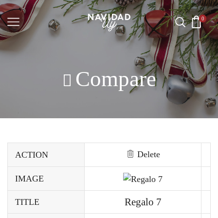
0
Compare
Delete
ACTION
IMAGE
Regalo 7
TITLE