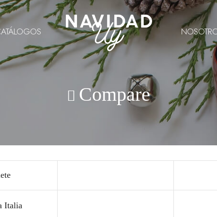
CATÁLOGOS
NOSOTR
Compare
ete