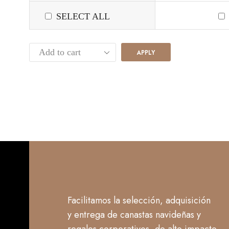
SELECT ALL
APPLY
Facilitamos la selección, adquisición
y entrega de canastas navideñas y
regalos corporativos, de alto impacto,